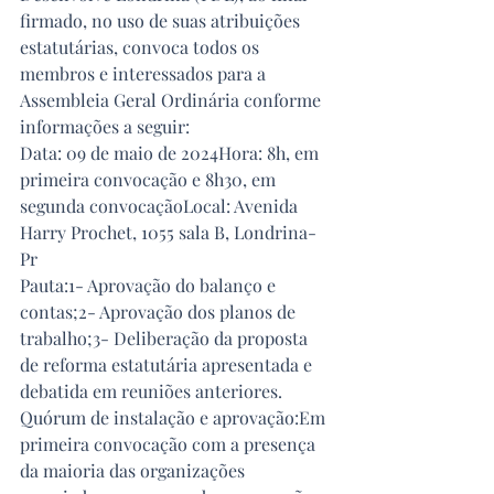
firmado, no uso de suas atribuições 
estatutárias, convoca todos os 
membros e interessados para a 
Assembleia Geral Ordinária conforme 
informações a seguir:
Data: 09 de maio de 2024Hora: 8h, em 
primeira convocação e 8h30, em 
segunda convocaçãoLocal: Avenida 
Harry Prochet, 1055 sala B, Londrina-
Pr
Pauta:1- Aprovação do balanço e 
contas;2- Aprovação dos planos de 
trabalho;3- Deliberação da proposta 
de reforma estatutária apresentada e 
debatida em reuniões anteriores.
Quórum de instalação e aprovação:Em 
primeira convocação com a presença 
da maioria das organizações 