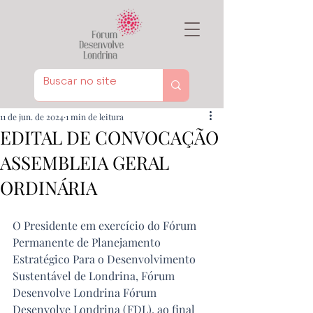
11 de jun. de 2024
1 min de leitura
EDITAL DE CONVOCAÇÃO
ASSEMBLEIA GERAL
ORDINÁRIA
O Presidente em exercício do Fórum 
Permanente de Planejamento 
Estratégico Para o Desenvolvimento 
Sustentável de Londrina, Fórum 
Desenvolve Londrina Fórum 
Desenvolve Londrina (FDL), ao final 