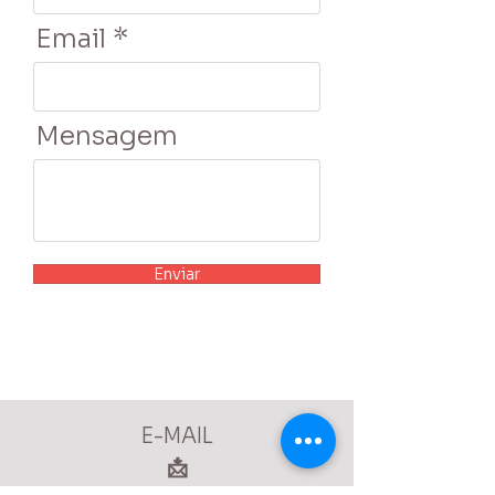
Email
Mensagem
Enviar
E-MAIL
📩