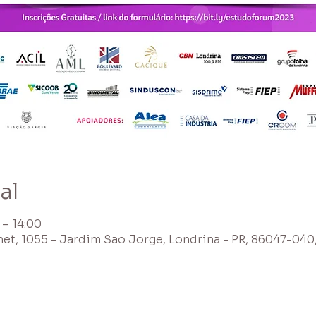
al
 – 14:00
het, 1055 - Jardim Sao Jorge, Londrina - PR, 86047-040,