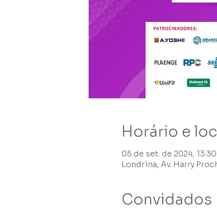
Horário e loc
05 de set. de 2024, 13:30
Londrina, Av. Harry Proc
Convidados