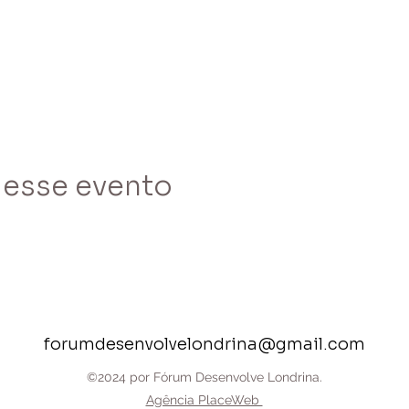
 esse evento
forumdesenvolvelondrina@gmail.com
©2024 por Fórum Desenvolve Londrina.
Agência PlaceWeb