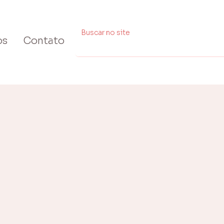
os
Contato