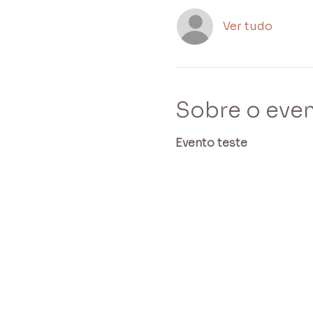
Ver tudo
Sobre o eve
Evento teste