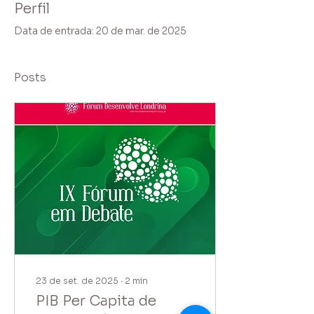
Perfil
Data de entrada: 20 de mar. de 2025
Posts
23 de set. de 2025
∙
2
min
PIB Per Capita de